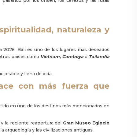
 pasando por los onsen, los cerezos y las rutas
spiritualidad, naturaleza y
ra 2026. Bali es uno de los lugares más deseados
 otros países como
Vietnam
,
Camboya
o
Tailandia
ccesible y llena de vida.
enace con más fuerza que
ertido en uno de los destinos más mencionados en
e y la reciente reapertura del
Gran Museo Egipcio
 arqueología y las civilizaciones antiguas.