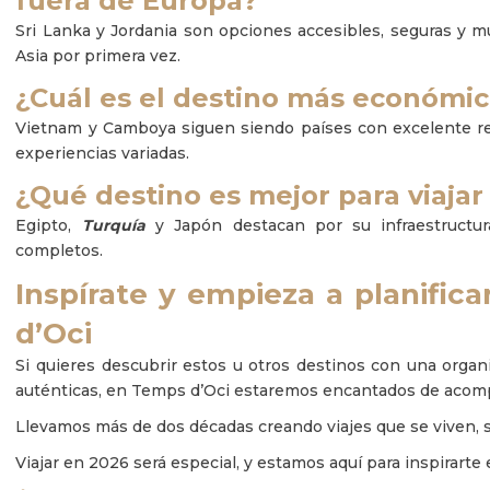
fuera de Europa?
Sri Lanka y Jordania son opciones accesibles, seguras y 
Asia por primera vez.
¿Cuál es el destino más económic
Vietnam y Camboya siguen siendo países con excelente relac
experiencias variadas.
¿Qué destino es mejor para viaja
Egipto,
Turquía
y Japón destacan por su infraestructura
completos.
Inspírate y empieza a planific
d’Oci
Si quieres descubrir estos u otros destinos con una organ
auténticas, en Temps d’Oci estaremos encantados de acom
Llevamos más de dos décadas creando viajes que se viven, 
Viajar en 2026 será especial, y estamos aquí para inspirarte