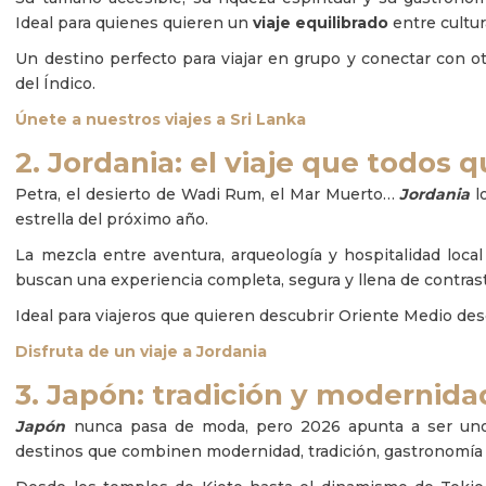
Ideal para quienes quieren un
viaje equilibrado
entre cultur
Un destino perfecto para viajar en grupo y conectar con ot
del Índico.
Únete a nuestros viajes a Sri Lanka
2. Jordania: el viaje que todos 
Petra, el desierto de Wadi Rum, el Mar Muerto…
Jordania
lo
estrella del próximo año.
La mezcla entre aventura, arqueología y hospitalidad loc
buscan una experiencia completa, segura y llena de contras
Ideal para viajeros que quieren descubrir Oriente Medio des
Disfruta de un viaje a Jordania
3. Japón: tradición y modernidad
Japón
nunca pasa de moda, pero 2026 apunta a ser uno 
destinos que combinen modernidad, tradición, gastronomía y