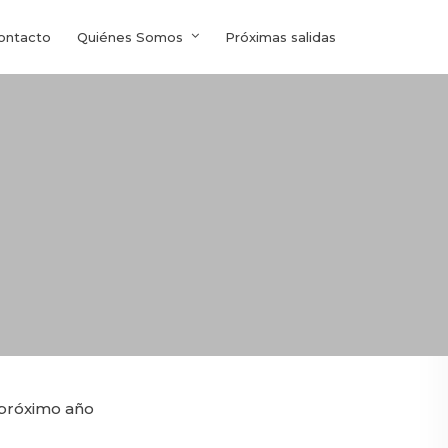
ontacto
Quiénes Somos
Próximas salidas
 próximo año