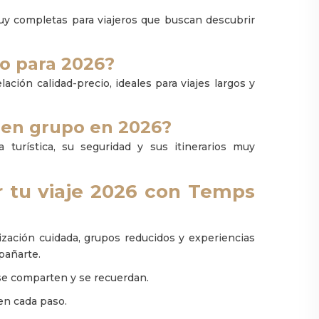
muy completas para viajeros que buscan descubrir
o para 2026?
ión calidad-precio, ideales para viajes largos y
r en grupo en 2026?
 turística, su seguridad y sus itinerarios muy
ar tu viaje 2026 con Temps
ización cuidada, grupos reducidos y experiencias
pañarte.
se comparten y se recuerdan.
 en cada paso.