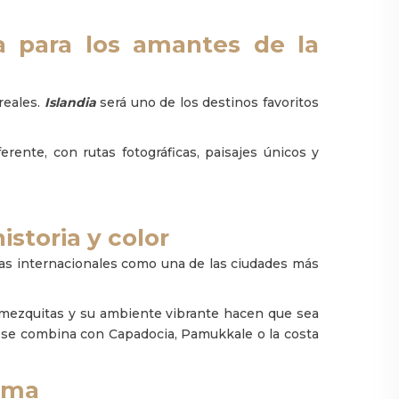
ma para los amantes de la
reales.
Islandia
será uno de los destinos favoritos
rente, con rutas fotográficas, paisajes únicos y
istoria y color
tas internacionales como una de las ciudades más
 mezquitas y su ambiente vibrante hacen que sea
 se combina con Capadocia, Pamukkale o la costa
orma