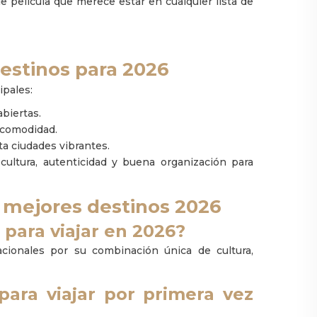
de película que merece estar en cualquier lista de
destinos para 2026
ipales:
biertas.
n comodidad.
a ciudades vibrantes.
ltura, autenticidad y buena organización para
 mejores destinos 2026
 para viajar en 2026?
acionales por su combinación única de cultura,
ara viajar por primera vez