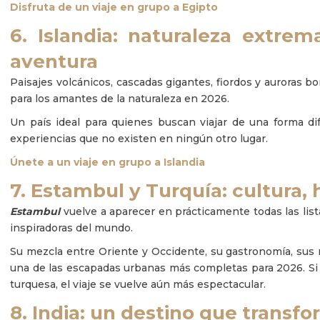
Disfruta de un viaje en grupo a Egipto
6. Islandia: naturaleza extre
aventura
Paisajes volcánicos, cascadas gigantes, fiordos y auroras bo
para los amantes de la naturaleza en 2026.
Un país ideal para quienes buscan viajar de una forma dife
experiencias que no existen en ningún otro lugar.
Únete a un viaje en grupo a Islandia
7. Estambul y Turquía: cultura, h
Estambul
vuelve a aparecer en prácticamente todas las lis
inspiradoras del mundo.
Su mezcla entre Oriente y Occidente, su gastronomía, sus
una de las escapadas urbanas más completas para 2026. Si
turquesa, el viaje se vuelve aún más espectacular.
8. India: un destino que transf