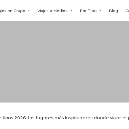
ajes en Grupo
Viajes a Medida
Por Tipo
Blog
C
stinos 2026: los lugares más inspiradores donde viajar el