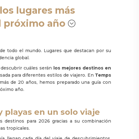
 los lugares más
el próximo año
 de todo el mundo. Lugares que destacan por su
dencia global.
 descubrir cuáles serán
los mejores destinos en
sada para diferentes estilos de viajero. En
Temps
más de 20 años, hemos preparado una guía con
róximo año.
 y playas en un solo viaje
s destinos para 2026 gracias a su combinación
as tropicales.
ía llenan cada día del viaje de descubrimientos.