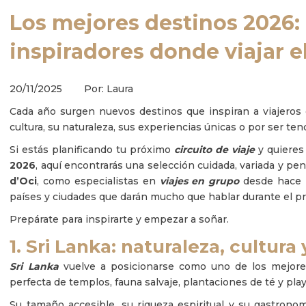
Los mejores destinos 2026:
inspiradores donde viajar 
20/11/2025 Por: Laura
Cada año surgen nuevos destinos que inspiran a viajeros
cultura, su naturaleza, sus experiencias únicas o por ser ten
Si estás planificando tu próximo
circuito de viaje
y quieres
2026
, aquí encontrarás una selección cuidada, variada y pen
d’Oci
, como especialistas en
viajes en grupo
desde hace 
países y ciudades que darán mucho que hablar durante el p
Prepárate para inspirarte y empezar a soñar.
1. Sri Lanka: naturaleza, cultura
Sri Lanka
vuelve a posicionarse como uno de los mejore
perfecta de templos, fauna salvaje, plantaciones de té y play
Su tamaño accesible, su riqueza espiritual y su gastronom