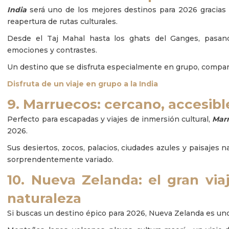
India
será uno de los mejores destinos para 2026 gracias 
reapertura de rutas culturales.
Desde el Taj Mahal hasta los ghats del Ganges, pasand
emociones y contrastes.
Un destino que se disfruta especialmente en grupo, compar
Disfruta de un viaje en grupo a la India
9. Marruecos: cercano, accesib
Perfecto para escapadas y viajes de inmersión cultural,
Mar
2026.
Sus desiertos, zocos, palacios, ciudades azules y paisajes 
sorprendentemente variado.
10. Nueva Zelanda: el gran via
naturaleza
Si buscas un destino épico para 2026, Nueva Zelanda es uno