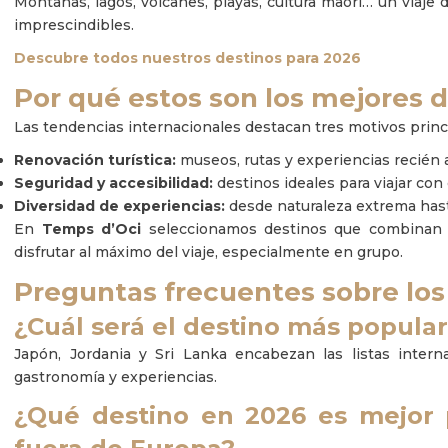
Montañas, lagos, volcanes, playas, cultura maorí… un viaje 
imprescindibles.
Descubre todos nuestros destinos para 2026
Por qué estos son los mejores 
Las tendencias internacionales destacan tres motivos princ
Renovación turística:
museos, rutas y experiencias recién a
Seguridad y accesibilidad:
destinos ideales para viajar co
Diversidad de experiencias:
desde naturaleza extrema hast
En
Temps d’Oci
seleccionamos destinos que combinan cu
disfrutar al máximo del viaje, especialmente en grupo.
Preguntas frecuentes sobre los
¿Cuál será el destino más popular
Japón, Jordania y Sri Lanka encabezan las listas intern
gastronomía y experiencias.
¿Qué destino en 2026 es mejor p