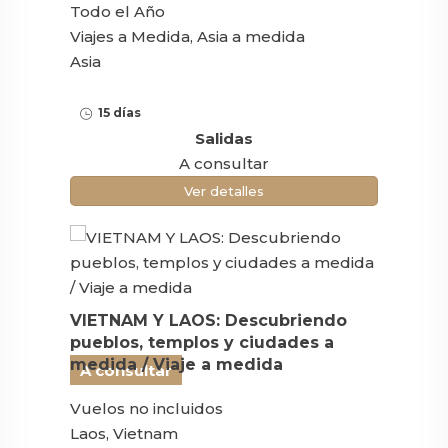
Todo el Año
Viajes a Medida, Asia a medida
Asia
15 días
Salidas
A consultar
Ver detalles
VIETNAM Y LAOS: Descubriendo
pueblos, templos y ciudades a
medida / Viaje a medida
A consultar
Vuelos no incluidos
Laos, Vietnam