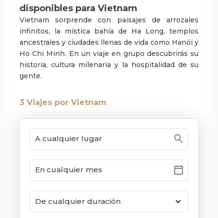
disponibles para Vietnam
Vietnam sorprende con paisajes de arrozales
infinitos, la mística bahía de Ha Long, templos
ancestrales y ciudades llenas de vida como Hanói y
Ho Chi Minh. En un viaje en grupo descubrirás su
historia, cultura milenaria y la hospitalidad de su
gente.
3
Viajes por Vietnam
search
calendar_today