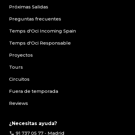
Próximas Salidas
Preguntas frecuentes
Temps d'Oci Incoming Spain
Temps d'Oci Responsable
Proyectos
Tours
Circuitos
Fuera de temporada
Reviews
¿Necesitas ayuda?
call
91 737 05 77 - Madrid