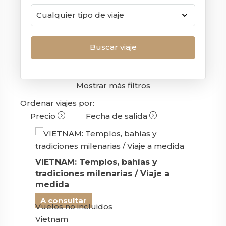
Mostrar más filtros
Ordenar viajes por:
Precio
Fecha de salida
VIETNAM: Templos, bahías y
tradiciones milenarias / Viaje a
medida
A consultar
Vuelos no incluidos
Vietnam