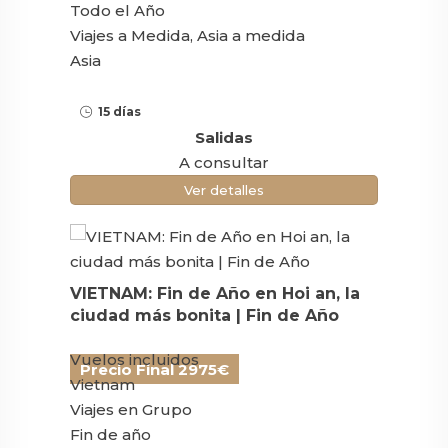
Todo el Año
Viajes a Medida, Asia a medida
Asia
15 días
Salidas
A consultar
Ver detalles
VIETNAM: Fin de Año en Hoi an, la
ciudad más bonita | Fin de Año
Vuelos incluidos
Precio Final 2975€
Vietnam
Viajes en Grupo
Fin de año