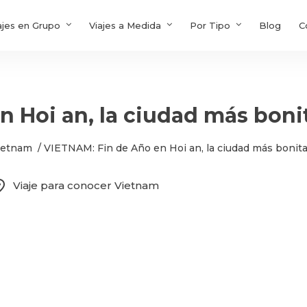
ajes en Grupo
Viajes a Medida
Por Tipo
Blog
C
 Hoi an, la ciudad más bonit
Vietnam
/
VIETNAM: Fin de Año en Hoi an, la ciudad más bonita
ion_on
Viaje para conocer Vietnam