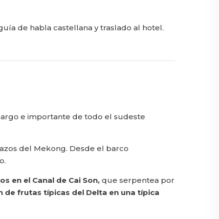
uía de habla castellana y traslado al hotel.
s largo e importante de todo el sudeste
brazos del Mekong. Desde el barco
o.
os en el
Canal de Cai Son,
que serpentea por
 de frutas típicas
del Delta en una típica