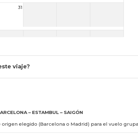
31
este viaje?
o BARCELONA – ESTAMBUL – SAIGÓN
 origen elegido (Barcelona o Madrid) para el vuelo grupa