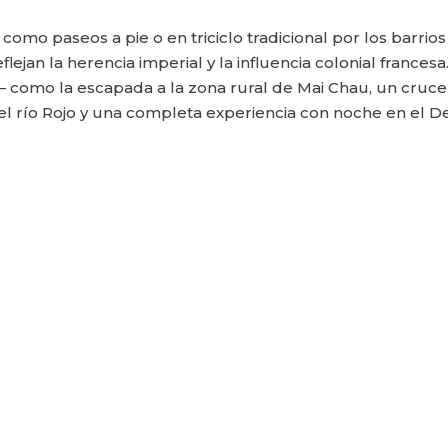
mo paseos a pie o en triciclo tradicional por los barrios 
ejan la herencia imperial y la influencia colonial frances
— como la escapada a la zona rural de Mai Chau, un crucer
 del río Rojo y una completa experiencia con noche en el