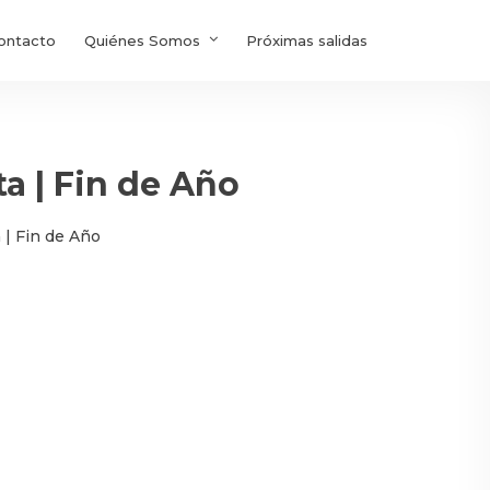
ontacto
Quiénes Somos
Próximas salidas
a | Fin de Año
 | Fin de Año