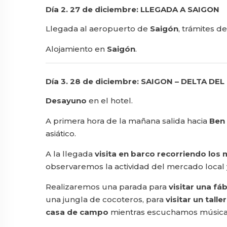
Día 2. 27 de diciembre: LLEGADA A SAIGON
Llegada al aeropuerto de
Saigón
, trámites d
Alojamiento en
Saigón
.
Día 3. 28 de diciembre: SAIGON – DELTA DEL 
Desayuno
en el hotel.
A primera hora de la mañana salida hacia
Ben
asiático.
A la llegada
visita en barco recorriendo los
observaremos la actividad del mercado local
Realizaremos una parada para
visitar una fáb
una jungla de cocoteros, para
visitar un taller
casa de campo
mientras escuchamos música t