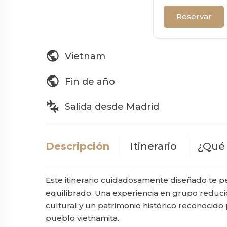
Reservar
public
Vietnam
public
Fin de año
connecting_airports
Salida desde Madrid
Descripción
Itinerario
¿Qué 
Este itinerario cuidadosamente diseñado te p
equilibrado. Una experiencia en grupo reduci
cultural y un patrimonio histórico reconocido 
pueblo vietnamita.