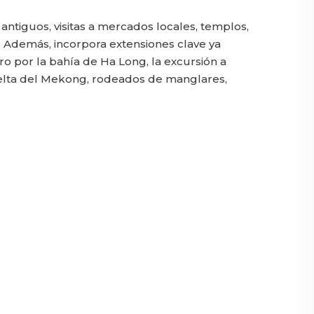
antiguos, visitas a mercados locales, templos,
a. Además, incorpora extensiones clave ya
o por la bahía de Ha Long, la excursión a
 Delta del Mekong, rodeados de manglares,