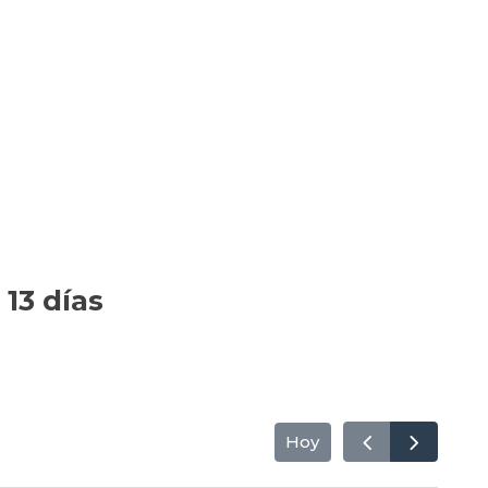
 13 días
Hoy