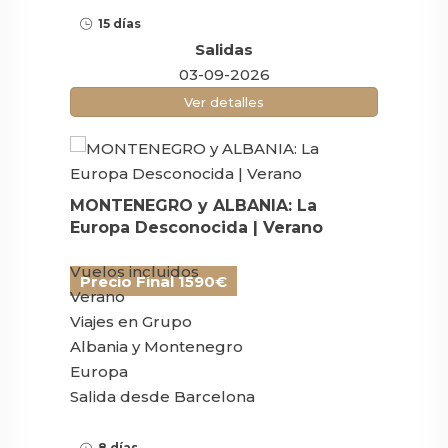
15 días
Salidas
03-09-2026
Ver detalles
MONTENEGRO y ALBANIA: La
Europa Desconocida | Verano
Vuelos incluidos
Precio Final 1590€
Verano
Viajes en Grupo
Albania y Montenegro
Europa
Salida desde Barcelona
8 días