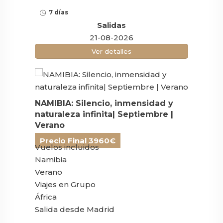
7 días
Salidas
21-08-2026
Ver detalles
NAMIBIA: Silencio, inmensidad y
naturaleza infinita| Septiembre |
Verano
Precio Final 3960€
Vuelos incluidos
Namibia
Verano
Viajes en Grupo
África
Salida desde Madrid