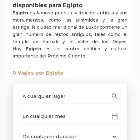
disponibles para Egipto
Egipto
es famoso por su civilización antigua y sus
monumentos, como las pirámides y la gran
esfinge; la ciudad meridional de Luxor contiene un
gran número de restos antiguos, tales como el
templo de Karnak y el Valle de los Reyes.
Hoy
Egipto
es un centro político y cultural
importante del Próximo Oriente.
0
Viajes por Egipto
search
calendar_today