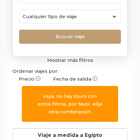
Mostrar más filtros
Ordenar viajes por:
Precio
Fecha de salida
Vaya, no hay tours con
estos filtros, por favor, elija
otra combinación
Viaje a medida a Egipto