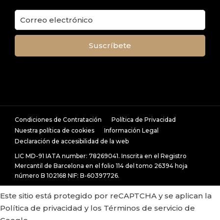
Condiciones de Contratación
Política de Privacidad
Nuestra política de cookies
Información Legal
Declaración de accesibilidad de la web
LIC MD-91 IATA number: 78269041. Inscrita en el Registro
Mercantil de Barcelona en el folio 114 del tomo 26394 hoja
número B 102168 NIF: B-60397726.
Este sitio está protegido por reCAPTCHA y se aplican la
Política de privacidad
y los
Términos de servicio
de