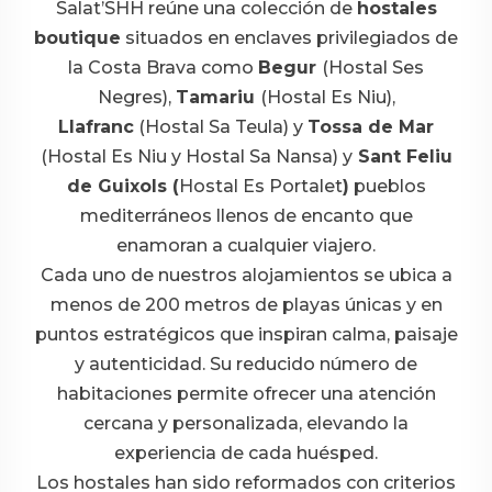
Salat’SHH reúne una colección de
hostales
boutique
situados en enclaves privilegiados de
la Costa Brava como
Begur
(
Hostal Ses
Negres
),
Tamariu
(Hostal Es Niu)
,
Llafranc
(
Hostal Sa Teula
) y
Tossa de Mar
(
Hostal Es Niu
y
Hostal Sa Nansa
) y
Sant Feliu
de Guixols (
Hostal Es Portalet
)
pueblos
mediterráneos llenos de encanto que
enamoran a cualquier viajero.
Cada uno de nuestros alojamientos se ubica a
menos de 200 metros de playas únicas y en
puntos estratégicos que inspiran calma, paisaje
y autenticidad. Su reducido número de
habitaciones permite ofrecer una atención
cercana y personalizada, elevando la
experiencia de cada huésped.
Los hostales han sido reformados con criterios