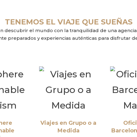
TENEMOS EL VIAJE QUE SUEÑAS
 descubrir el mundo con la tranquilidad de una agencia e
e preparados y experiencias auténticas para disfrutar de
here
Viajes en Grupo o a
Ofic
nable
Medida
Barcelon