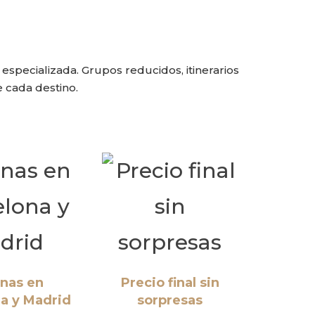
specializada. Grupos reducidos, itinerarios
 cada destino.
inas en
Precio final sin
a y Madrid
sorpresas