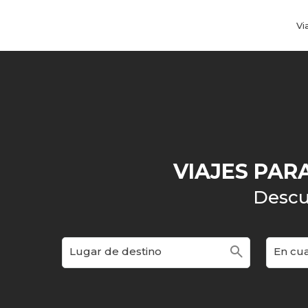
Vi
VIAJES PAR
Descu
search