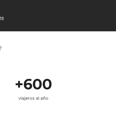
?
+600
viajeros al año