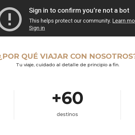
¿POR QUÉ VIAJAR CON NOSOTROS
Tu viaje, cuidado al detalle de principio a fin.
+60
destinos