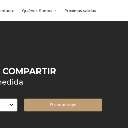
ontacto
Quiénes Somos
Próximas salidas
A COMPARTIR
medida