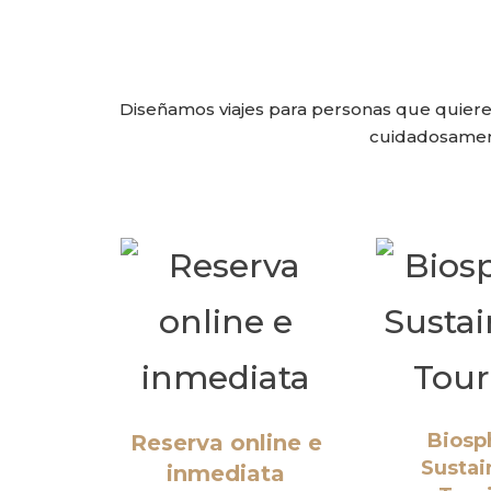
Diseñamos viajes para personas que quieren
cuidadosament
Biosp
Reserva online e
Sustai
inmediata