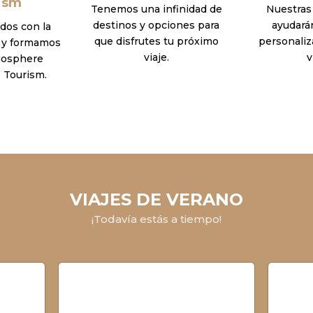
ism
Tenemos una infinidad de
Nuestras
destinos y opciones para
ayudarán
os con la
que disfrutes tu próximo
personaliz
d y formamos
viaje.
v
iosphere
 Tourism.
VIAJES DE VERANO
¡Todavía estás a tiempo!