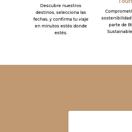
Tour
Descubre nuestros
Comprometid
destinos, selecciona las
sostenibilida
fechas, y confirma tu viaje
parte de B
en minutos estés donde
Sustainable
estés.