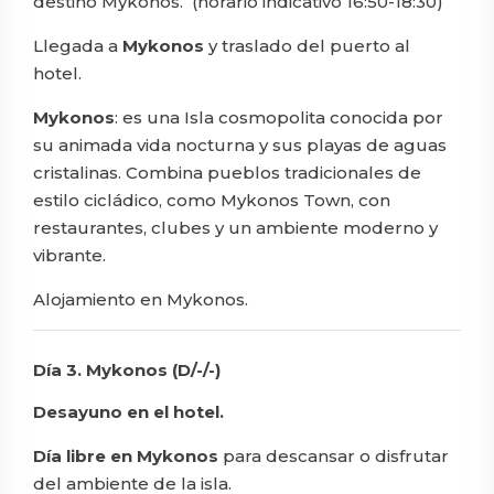
destino Mykonos. (horario indicativo 16:50-18:30)
Llegada a
Mykonos
y traslado del puerto al
hotel.
Mykonos
: es una Isla cosmopolita conocida por
su animada vida nocturna y sus playas de aguas
cristalinas. Combina pueblos tradicionales de
estilo cicládico, como Mykonos Town, con
restaurantes, clubes y un ambiente moderno y
vibrante.
Alojamiento en Mykonos.
Día 3. Mykonos (D/-/-)
Desayuno en el hotel.
Día libre en Mykonos
para descansar o disfrutar
del ambiente de la isla.