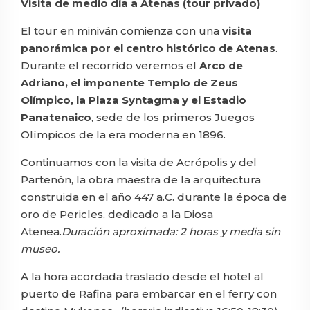
Visita de medio día a Atenas (tour privado)
El tour en miniván comienza con una
visita
panorámica por el centro histórico de Atenas
.
Durante el recorrido veremos el
Arco de
Adriano, el imponente Templo de Zeus
Olímpico, la Plaza Syntagma y el Estadio
Panatenaico
, sede de los primeros Juegos
Olímpicos de la era moderna en 1896.
Continuamos con la visita de Acrópolis y del
Partenón, la obra maestra de la arquitectura
construida en el año 447 a.C. durante la época de
oro de Pericles, dedicado a la Diosa
Atenea.
Duración aproximada: 2 horas y media sin
museo.
A la hora acordada traslado desde el hotel al
puerto de Rafina para embarcar en el ferry con