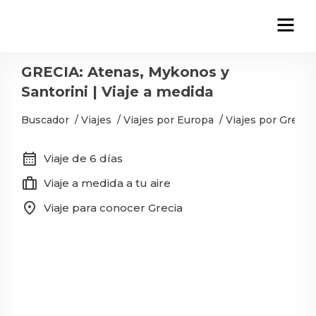
GRECIA: Atenas, Mykonos y
Santorini | Viaje a medida
Buscador
/
Viajes
/
Viajes por Europa
/
Viajes por Grecia
calendar_month
Viaje de 6 días
trip
Viaje a medida a tu aire
location_on
Viaje para conocer Grecia