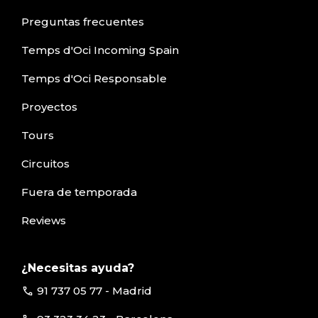
Preguntas frecuentes
Temps d'Oci Incoming Spain
Temps d'Oci Responsable
Proyectos
Tours
Circuitos
Fuera de temporada
Reviews
¿Necesitas ayuda?
call
91 737 05 77 - Madrid