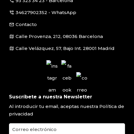
call
93 323 34 23 - Barcelona
perm_phone_msg
34627902352 - WhatsApp
email
Contacto
map
Calle Provenza, 212, 08036 Barcelona
map
Calle Velázquez, 57, Bajo Int. 28001 Madrid
Suscríbete a nuestra Newsletter
Al introducir tu email, aceptas nuestra
Política de
privacidad