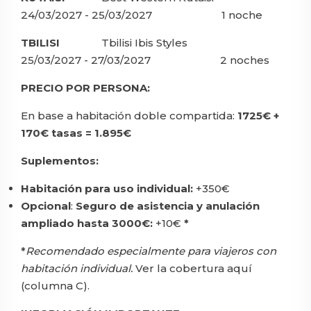
24/03/2027 - 25/03/2027 1 noche
TBILISI
Tbilisi Ibis Styles
25/03/2027 - 27/03/2027 2 noches
PRECIO POR PERSONA:
En base a habitación doble compartida:
1725€ +
170€ tasas = 1.895€
Suplementos:
Habitación para uso individual:
+350€
Opcional
:
Seguro de asistencia y anulación
ampliado hasta 3000€:
+10€
*
*
Recomendado especialmente para viajeros con
habitación individual.
Ver la cobertura aquí
(columna C).