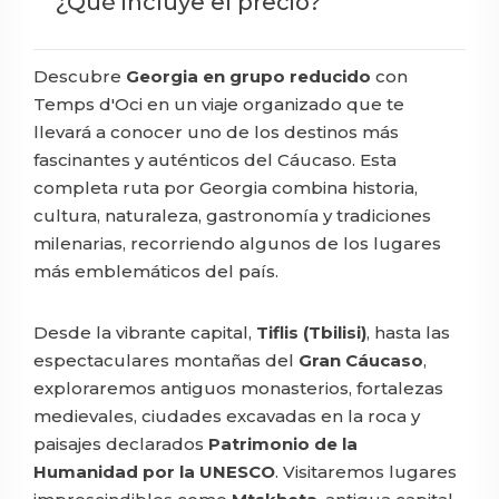
¿Qué incluye el precio?
Descubre
Georgia en grupo reducido
con
Temps d'Oci en un viaje organizado que te
llevará a conocer uno de los destinos más
fascinantes y auténticos del Cáucaso. Esta
completa ruta por Georgia combina historia,
cultura, naturaleza, gastronomía y tradiciones
milenarias, recorriendo algunos de los lugares
más emblemáticos del país.
Desde la vibrante capital,
Tiflis (Tbilisi)
, hasta las
espectaculares montañas del
Gran Cáucaso
,
exploraremos antiguos monasterios, fortalezas
medievales, ciudades excavadas en la roca y
paisajes declarados
Patrimonio de la
Humanidad por la UNESCO
. Visitaremos lugares