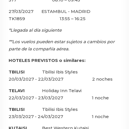
27/03/2027 ESTAMBUL - MADRID
TK1859 13:55 – 16:25
*Llegada al día siguiente
**Los vuelos pueden estar sujetos a cambios por
parte de la compañía aérea.
HOTELES PREVISTOS o similares:
TBILISI
Tbilisi Ibis Styles
20/03/2027 - 22/03/2027 2 noches
TELAVI
Holiday Inn Telavi
22/03/2027 - 23/03/2027 1 noche
TBILISI
Tbilisi Ibis Styles
23/03/2027 - 24/03/2027 1 noche
KUTAISI
Best Western Kutaisi