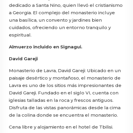
dedicado a Santa Nino, quien llevó el cristianismo
a Georgia. El complejo del monasterio incluye
una basílica, un convento y jardines bien
cuidados, ofreciendo un entorno tranquilo y
espiritual.
Almuerzo incluido en
Signagui
.
⠀⠀⠀⠀⠀⠀⠀⠀
David Gareji
Monasterio de Lavra, David Gareji: Ubicado en un
paisaje desértico y montañoso, el monasterio de
Lavra es uno de los sitios más impresionantes de
David Gareji. Fundado en el siglo VI, cuenta con
iglesias talladas en la roca y frescos antiguos.
Disfruta de las vistas panorámicas desde la cima
de la colina donde se encuentra el monasterio.
Cena libre y alojamiento en el hotel de Tbilisi.