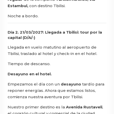
Estambul,
con destino Tbilisi.
Noche a bordo.
Día 2. 21/03/2027: Llegada a Tbilisi: tour por la
capital (D/A/-)
Llegada en vuelo matutino al aeropuerto de
Tbilisi, traslado al hotel y check-in en el hotel.
Tiempo de descanso.
Desayuno en el hotel.
Empezamos el día con un
desayuno
tardío para
reponer energías. Ahora que estamos listos,
comienza nuestra aventura por Tbilisi.
Nuestro primer destino es la
Avenida Rustaveli
,
el corazón cultural y comercial de la ciudad.