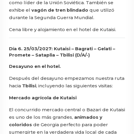
como líder de la Unión Soviética. También se
exhibe el
vagón de tren blindado
que utilizó
durante la Segunda Guerra Mundial.
Cena libre y alojamiento en el hotel de Kutaisi.
Día 6. 25/03/2027: Kutaisi – Bagrati – Gelati –
Promete – Sataplia – Tbilisi (D/A/-)
Desayuno en el hotel.
Después del desayuno empezamos nuestra ruta
hacia
Tbilisi
, incluyendo las siguientes visitas:
Mercado agrícola de Kutaisi
El concurrido mercado central o Bazari de Kutaisi
es uno de los más grandes,
animados y
coloridos
de Georgia perfecto para poder
sumergirte en la verdadera vida local de cada