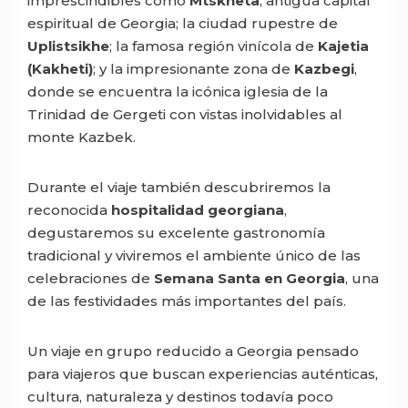
imprescindibles como
Mtskheta
, antigua capital
espiritual de Georgia; la ciudad rupestre de
Uplistsikhe
; la famosa región vinícola de
Kajetia
(Kakheti)
; y la impresionante zona de
Kazbegi
,
donde se encuentra la icónica iglesia de la
Trinidad de Gergeti con vistas inolvidables al
monte Kazbek.
Durante el viaje también descubriremos la
reconocida
hospitalidad georgiana
,
degustaremos su excelente gastronomía
tradicional y viviremos el ambiente único de las
celebraciones de
Semana Santa en Georgia
, una
de las festividades más importantes del país.
Un viaje en grupo reducido a Georgia pensado
para viajeros que buscan experiencias auténticas,
cultura, naturaleza y destinos todavía poco