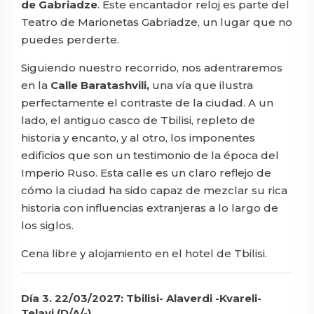
de Gabriadze
. Este encantador reloj es parte del
Teatro de Marionetas Gabriadze, un lugar que no
puedes perderte.
Siguiendo nuestro recorrido, nos adentraremos
en la
Calle Baratashvili,
una vía que ilustra
perfectamente el contraste de la ciudad. A un
lado, el antiguo casco de Tbilisi, repleto de
historia y encanto, y al otro, los imponentes
edificios que son un testimonio de la época del
Imperio Ruso. Esta calle es un claro reflejo de
cómo la ciudad ha sido capaz de mezclar su rica
historia con influencias extranjeras a lo largo de
los siglos.
Cena libre y alojamiento en el hotel de Tbilisi.
Día 3. 22/03/2027: Tbilisi- Alaverdi -Kvareli-
Telavi (D/A/-)