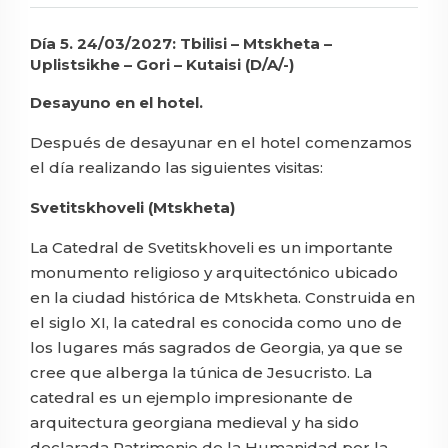
Día 5. 24/03/2027: Tbilisi – Mtskheta –
Uplistsikhe – Gori – Kutaisi (D/A/-)
Desayuno en el hotel.
Después de desayunar en el hotel comenzamos
el día realizando las siguientes visitas:
Svetitskhoveli (Mtskheta)
La Catedral de Svetitskhoveli es un importante
monumento religioso y arquitectónico ubicado
en la ciudad histórica de Mtskheta. Construida en
el siglo XI, la catedral es conocida como uno de
los lugares más sagrados de Georgia, ya que se
cree que alberga la túnica de Jesucristo. La
catedral es un ejemplo impresionante de
arquitectura georgiana medieval y ha sido
declarada Patrimonio de la Humanidad por la