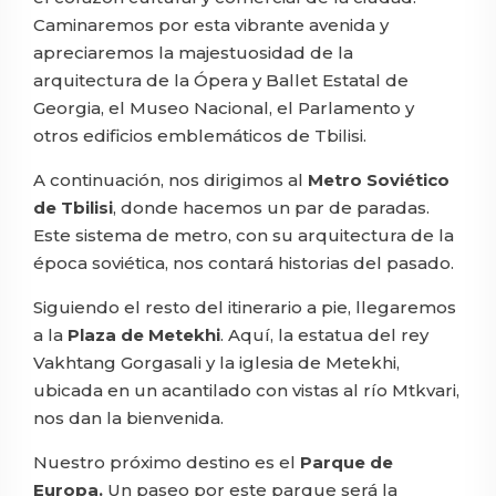
Caminaremos por esta vibrante avenida y
apreciaremos la majestuosidad de la
arquitectura de la Ópera y Ballet Estatal de
Georgia, el Museo Nacional, el Parlamento y
otros edificios emblemáticos de Tbilisi.
A continuación, nos dirigimos al
Metro Soviético
de Tbilisi
, donde hacemos un par de paradas.
Este sistema de metro, con su arquitectura de la
época soviética, nos contará historias del pasado.
Siguiendo el resto del itinerario a pie, llegaremos
a la
Plaza de Metekhi
. Aquí, la estatua del rey
Vakhtang Gorgasali y la iglesia de Metekhi,
ubicada en un acantilado con vistas al río Mtkvari,
nos dan la bienvenida.
Nuestro próximo destino es el
Parque de
Europa.
Un paseo por este parque será la