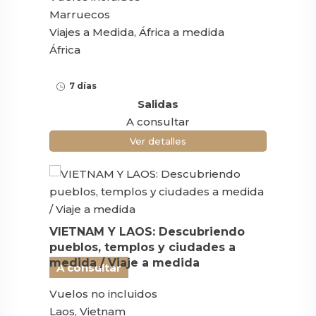
Marruecos
Viajes a Medida, África a medida
África
7 días
Salidas
A consultar
Ver detalles
VIETNAM Y LAOS: Descubriendo
pueblos, templos y ciudades a
medida / Viaje a medida
A consultar
Vuelos no incluidos
Laos, Vietnam