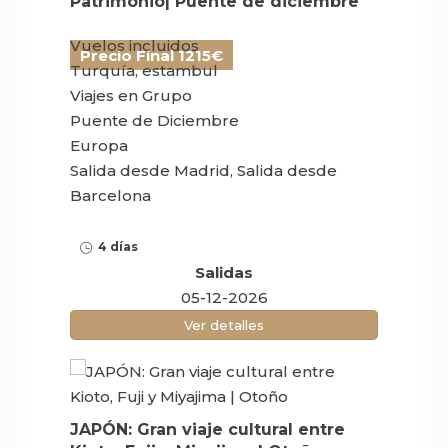
Patrimonio| Puente de diciembre
Vuelos incluidos
Precio Final 1215€
Turquía, estambul
Viajes en Grupo
Puente de Diciembre
Europa
Salida desde Madrid, Salida desde
Barcelona
4 días
Salidas
05-12-2026
Ver detalles
JAPÓN: Gran viaje cultural entre