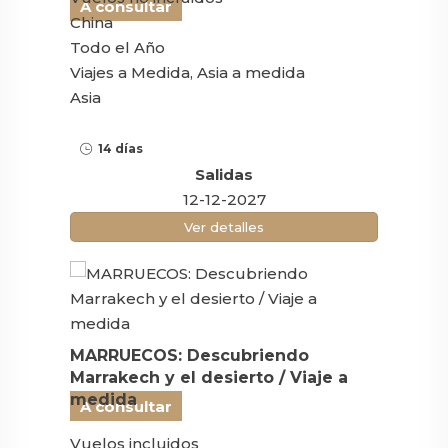
A consultar
China
Todo el Año
Viajes a Medida, Asia a medida
Asia
14 días
Salidas
12-12-2027
Ver detalles
MARRUECOS: Descubriendo
Marrakech y el desierto / Viaje a
medida
A consultar
Vuelos incluidos