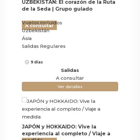
UZBEKISTÁN: El corazón de la Ruta
de la Seda | Grupo guiado
Vuelos incluidos
A consultar
Uzbekistán
Ásia
Salidas Regulares
9 días
Salidas
A consultar
Ver detalles
JAPÓN y HOKKAIDO: Vive la
experiencia al completo / Viaje a