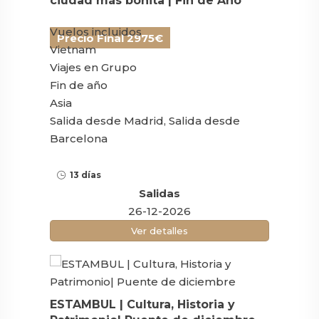
ciudad más bonita | Fin de Año
Vuelos incluidos
Precio Final 2975€
Vietnam
Viajes en Grupo
Fin de año
Asia
Salida desde Madrid, Salida desde
Barcelona
13 días
Salidas
26-12-2026
Ver detalles
ESTAMBUL | Cultura, Historia y