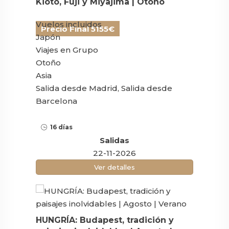
Kioto, Fuji y Miyajima | Otoño
Vuelos incluidos
Precio Final 5155€
Japón
Viajes en Grupo
Otoño
Asia
Salida desde Madrid, Salida desde
Barcelona
16 días
Salidas
22-11-2026
Ver detalles
HUNGRÍA: Budapest, tradición y