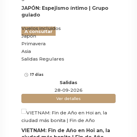
JAPÓN: Espejismo íntimo | Grupo
guiado
Vuelos incluidos
A consultar
Japón
Primavera
Asia
Salidas Regulares
17 días
Salidas
28-09-2026
Ver detalles
VIETNAM: Fin de Año en Hoi an, la