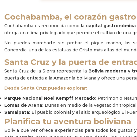
Cochabamba, el corazón gastro
Cochabamba es reconocida como la
capital gastronómica 
otorga un clima privilegiado que permite el cultivo de una g
No puedes marcharte sin probar el pique macho, las sal
Concordia, una de las estatuas de Cristo más altas del mundo
Santa Cruz y la puerta de entra
Santa Cruz de la Sierra representa la
Bolivia moderna y tr
puerta de entrada a la Amazonía boliviana y ofrece una persp
Desde Santa Cruz puedes explorar:
Parque Nacional Noel Kempff Mercado:
Patrimonio Natur
Lomas de Arena:
Dunas en medio de la vegetación tropical
Samaipata:
El pueblo colonial y el sitio arqueológico El Fue
Planifica tu aventura boliviana
Bolivia que ver ofrece experiencias para todos los gustos y