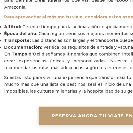
país permite crear itinerarios que van desde los 4.000 
Amazonía.
Para aprovechar al máximo tu viaje, considera estos asp
Altitud:
Permite tiempo para la aclimatación, especialmente 
Época del año:
Cada región tiene sus mejores momentos se
Transporte:
Las distancias son largas y el transporte puede
Documentación:
Verifica los requisitos de entrada y vacun
En
Temps d'Oci
diseñamos itinerarios que combinan inteli
crear experiencias únicas y personalizadas. Nuestro
recomendar las rutas más adecuadas según tus intereses, el 
Si estás listo para vivir una experiencia que transformará tu
mucho más que una lista de destinos: será el inicio de una 
imposibles, las culturas milenarias y la hospitalidad de su g
RESERVA AHORA TU VIAJE E