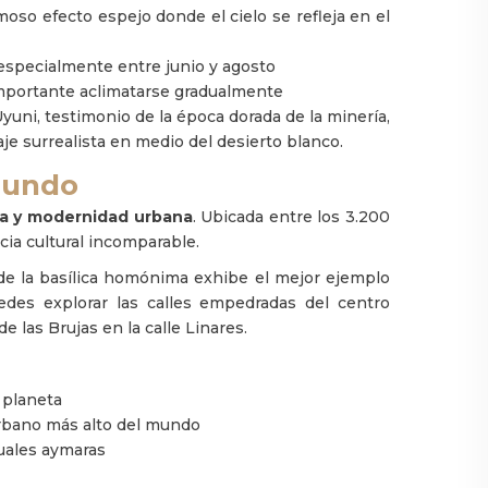
moso efecto espejo donde el cielo se refleja en el
specialmente entre junio y agosto
 importante aclimatarse gradualmente
yuni, testimonio de la época dorada de la minería,
aje surrealista en medio del desierto blanco.
 mundo
na y modernidad urbana
. Ubicada entre los 3.200
cia cultural incomparable.
nde la basílica homónima exhibe el mejor ejemplo
edes explorar las calles empedradas del centro
 las Brujas en la calle Linares.
 planeta
urbano más alto del mundo
tuales aymaras