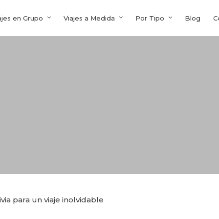
ajes en Grupo
Viajes a Medida
Por Tipo
Blog
C
via para un viaje inolvidable