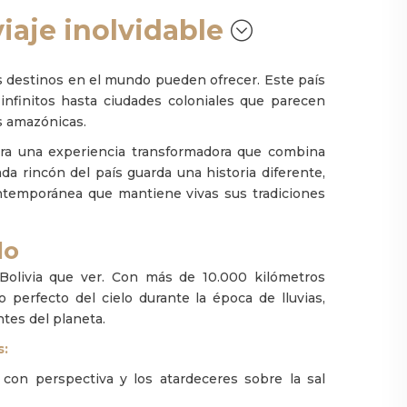
viaje inolvidable
 destinos en el mundo pueden ofrecer. Este país
 infinitos hasta ciudades coloniales que parecen
s amazónicas.
para una experiencia transformadora que combina
ada rincón del país guarda una historia diferente,
contemporánea que mantiene vivas sus tradiciones
lo
Bolivia que ver. Con más de 10.000 kilómetros
 perfecto del cielo durante la época de lluvias,
tes del planeta.
s:
s con perspectiva y los atardeceres sobre la sal