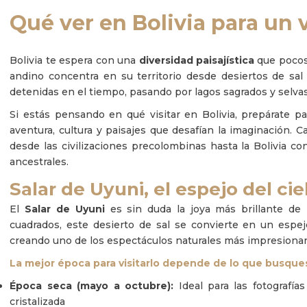
Qué ver en Bolivia para un 
Bolivia te espera con una
diversidad paisajística
que pocos
andino concentra en su territorio desde desiertos de sal
detenidas en el tiempo, pasando por lagos sagrados y selva
Si estás pensando en qué visitar en Bolivia, prepárate 
aventura, cultura y paisajes que desafían la imaginación. C
desde las civilizaciones precolombinas hasta la Bolivia 
ancestrales.
Salar de Uyuni, el espejo del cie
El
Salar de Uyuni
es sin duda la joya más brillante de 
cuadrados, este desierto de sal se convierte en un espejo
creando uno de los espectáculos naturales más impresionan
La mejor época para visitarlo depende de lo que busque
Época seca (mayo a octubre):
Ideal para las fotografía
cristalizada