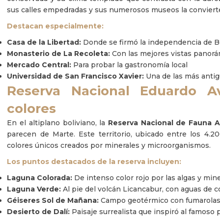
sus calles empedradas y sus numerosos museos la convierte
Destacan especialmente:
Casa de la Libertad:
Donde se firmó la independencia de Bo
Monasterio de La Recoleta:
Con las mejores vistas panorá
Mercado Central:
Para probar la gastronomía local
Universidad de San Francisco Xavier:
Una de las más anti
Reserva Nacional Eduardo A
colores
En el altiplano boliviano, la
Reserva Nacional de Fauna 
parecen de Marte. Este territorio, ubicado entre los 4.2
colores únicos creados por minerales y microorganismos.
Los puntos destacados de la reserva incluyen:
Laguna Colorada:
De intenso color rojo por las algas y min
Laguna Verde:
Al pie del volcán Licancabur, con aguas de c
Géiseres Sol de Mañana:
Campo geotérmico con fumarolas 
Desierto de Dalí:
Paisaje surrealista que inspiró al famoso 