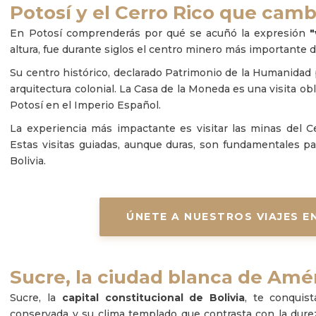
Potosí y el Cerro Rico que cambi
En Potosí comprenderás por qué se acuñó la expresión
"
altura, fue durante siglos el centro minero más importante d
Su centro histórico, declarado Patrimonio de la Humanida
arquitectura colonial. La Casa de la Moneda es una visita ob
Potosí en el Imperio Español.
La experiencia más impactante es visitar las minas del C
Estas visitas guiadas, aunque duras, son fundamentales p
Bolivia.
ÚNETE A NUESTROS VIAJES E
Sucre, la ciudad blanca de Amé
Sucre, la
capital constitucional de Bolivia
, te conquis
conservada y su clima templado que contrasta con la dureza 