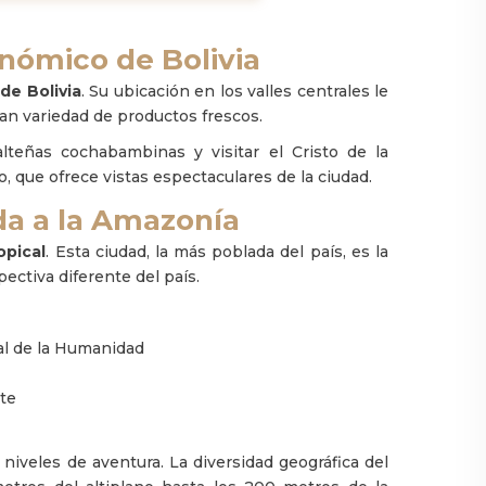
nómico de Bolivia
de Bolivia
. Su ubicación en los valles centrales le
ran variedad de productos frescos.
teñas cochabambinas y visitar el Cristo de la
, que ofrece vistas espectaculares de la ciudad.
da a la Amazonía
opical
. Esta ciudad, la más poblada del país, es la
ectiva diferente del país.
al de la Humanidad
rte
 niveles de aventura. La diversidad geográfica del