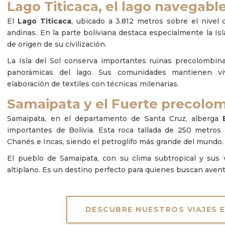
Lago Titicaca, el lago navegab
El
Lago Titicaca
, ubicado a 3.812 metros sobre el nivel 
andinas. En la parte boliviana destaca especialmente la Isl
de origen de su civilización.
La Isla del Sol conserva importantes ruinas precolombin
panorámicas del lago. Sus comunidades mantienen viva
elaboración de textiles con técnicas milenarias.
Samaipata y el Fuerte precolo
Samaipata, en el departamento de Santa Cruz, alberga
importantes de Bolivia. Esta roca tallada de 250 metros
Chanés e Incas, siendo el petroglifo más grande del mundo.
El pueblo de Samaipata, con su clima subtropical y sus 
altiplano. Es un destino perfecto para quienes buscan avent
DESCUBRE NUESTROS VIAJES E