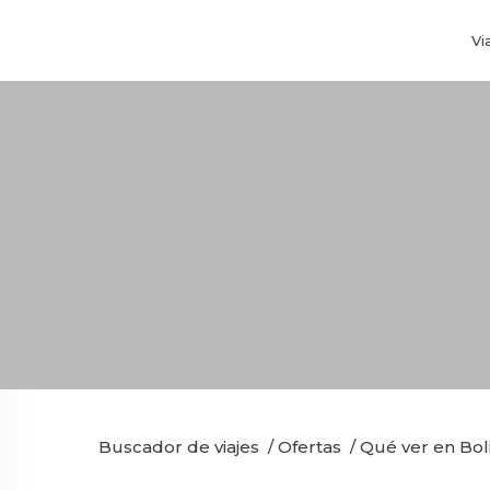
Vi
Buscador de viajes
/
Ofertas
/
Qué ver en Boli