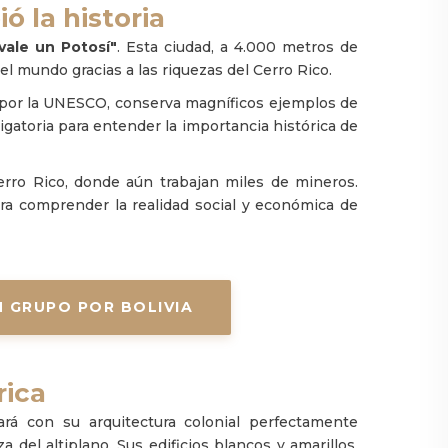
ó la historia
vale un Potosí"
. Esta ciudad, a 4.000 metros de
el mundo gracias a las riquezas del Cerro Rico.
d por la UNESCO, conserva magníficos ejemplos de
ligatoria para entender la importancia histórica de
erro Rico, donde aún trabajan miles de mineros.
ara comprender la realidad social y económica de
N GRUPO POR BOLIVIA
rica
tará con su arquitectura colonial perfectamente
del altiplano. Sus edificios blancos y amarillos,