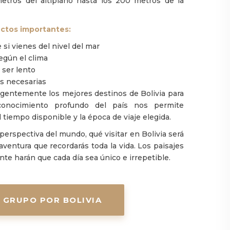
metros del altiplano hasta los 200 metros de la
ectos importantes:
si vienes del nivel del mar
gún el clima
 ser lento
as necesarias
gentemente los mejores destinos de Bolivia para
 conocimiento profundo del país nos permite
tiempo disponible y la época de viaje elegida.
 perspectiva del mundo, qué visitar en Bolivia será
aventura que recordarás toda la vida. Los paisajes
ente harán que cada día sea único e irrepetible.
N GRUPO POR BOLIVIA