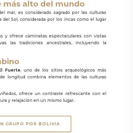
le más alto del mundo
del mar, es considerado sagrado por las culturas
a del Sol, considerada por los incas como el lugar
as y ofrece caminatas espectaculares con vistas
s las tradiciones ancestrales, incluyendo la
mbino
El Fuerte
, uno de los sitios arqueológicos más
 de longitud combina elementos de las culturas
viñedos, ofrece un contraste refrescante con el
ura y relajación en un mismo lugar.
N GRUPO POR BOLIVIA