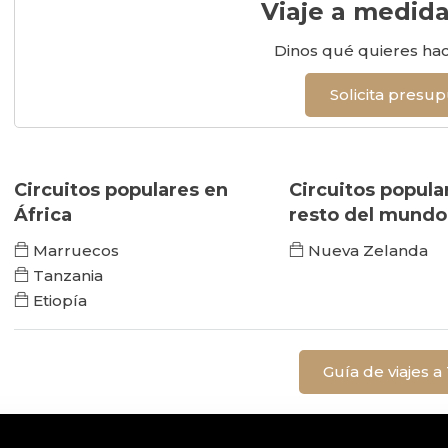
Viaje a medid
Dinos qué quieres ha
Solicita presu
Circuitos populares en
Circuitos popula
África
resto del mundo
Marruecos
Nueva Zelanda
Tanzania
Etiopía
Guía de viajes 