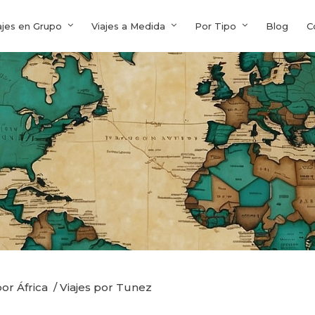
ajes en Grupo
Viajes a Medida
Por Tipo
Blog
C
por África
/
Viajes por Tunez