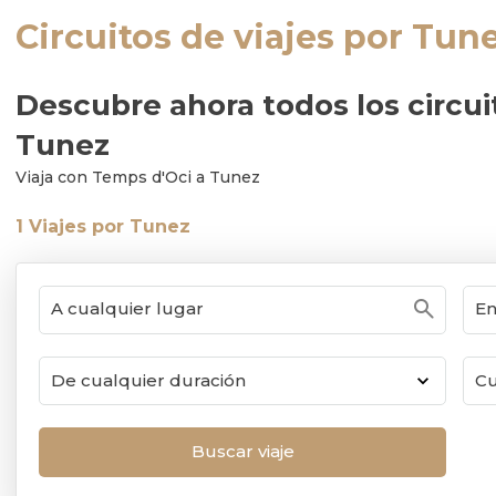
Circuitos de viajes por Tun
Descubre ahora todos los circui
Tunez
Viaja con Temps d'Oci a Tunez
1
Viajes por Tunez
search