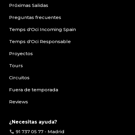
Próximas Salidas
Preguntas frecuentes
Temps d'Oci Incoming Spain
Temps d'Oci Responsable
Proyectos
Tours
Circuitos
Fuera de temporada
Reviews
¿Necesitas ayuda?
call
91 737 05 77 - Madrid