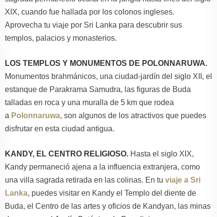
XIX, cuando fue hallada por los colonos ingleses.
Aprovecha tu viaje por Sri Lanka para descubrir sus
templos, palacios y monasterios.
LOS TEMPLOS Y MONUMENTOS DE POLONNARUWA.
Monumentos brahmánicos, una ciudad-jardín del siglo XII, el
estanque de Parakrama Samudra, las figuras de Buda
talladas en roca y una muralla de 5 km que rodea
a
Polonnaruwa
, son algunos de los atractivos que puedes
disfrutar en esta ciudad antigua.
KANDY, EL CENTRO RELIGIOSO.
Hasta el siglo XIX,
Kandy permaneció ajena a la influencia extranjera, como
una villa sagrada retirada en las colinas. En tu
viaje a Sri
Lanka
, puedes visitar en Kandy el Templo del diente de
Buda, el Centro de las artes y oficios de Kandyan, las minas