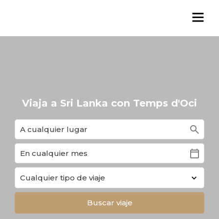
Viaja a Sri Lanka con Temps d'Oci
search
calendar_today