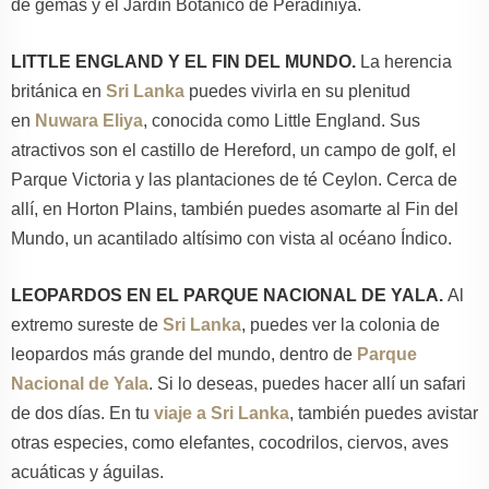
de gemas y el Jardín Botánico de Peradiniya.
LITTLE ENGLAND Y EL FIN DEL MUNDO.
La herencia
británica en
Sri Lanka
puedes vivirla en su plenitud
en
Nuwara Eliya
, conocida como Little England. Sus
atractivos son el castillo de Hereford, un campo de golf, el
Parque Victoria y las plantaciones de té Ceylon. Cerca de
allí, en Horton Plains, también puedes asomarte al Fin del
Mundo, un acantilado altísimo con vista al océano Índico.
LEOPARDOS EN EL PARQUE NACIONAL DE YALA.
Al
extremo sureste de
Sri Lanka
, puedes ver la colonia de
leopardos más grande del mundo, dentro de
Parque
Nacional de Yala
. Si lo deseas, puedes hacer allí un safari
de dos días. En tu
viaje a Sri Lanka
, también puedes avistar
otras especies, como elefantes, cocodrilos, ciervos, aves
acuáticas y águilas.