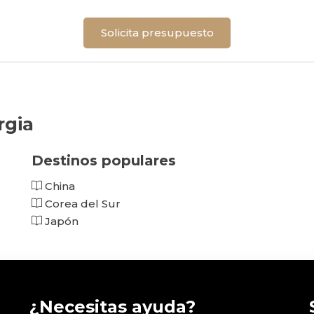
Solicita presupuesto
rgia
Destinos populares
China
Corea del Sur
Japón
¿Necesitas ayuda?