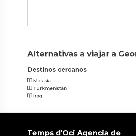
Alternativas a viajar a Geo
Destinos cercanos
Malasia
Turkmenistán
Iraq
Temps d'Oci Agencia de