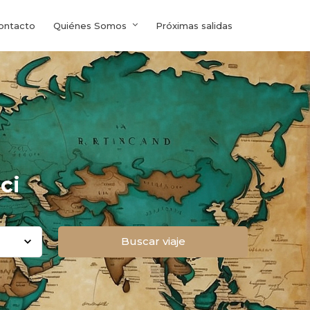
ontacto
Quiénes Somos
Próximas salidas
ci