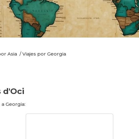
por Asia
/
Viajes por Georgia
 d'Oci
 a Georgia: