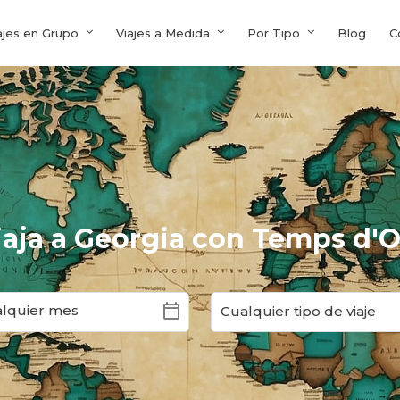
ajes en Grupo
Viajes a Medida
Por Tipo
Blog
C
iaja a Georgia con Temps d'O
calendar_today