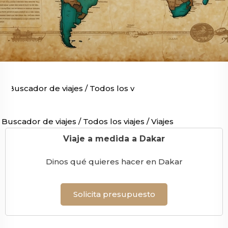
Buscador de viajes
/
Todos los viajes
/
Viajes por África
/
Buscador de viajes
/
Todos los viajes
/
Viajes por África
/
V
Viaje a medida a Dakar
Dinos qué quieres hacer en Dakar
Solicita presupuesto