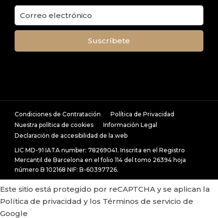
Condiciones de Contratación
Política de Privacidad
Nuestra política de cookies
Información Legal
Declaración de accesibilidad de la web
LIC MD-91 IATA number: 78269041. Inscrita en el Registro
Mercantil de Barcelona en el folio 114 del tomo 26394 hoja
número B 102168 NIF: B-60397726.
Este sitio está protegido por reCAPTCHA y se aplican la
Política de privacidad
y los
Términos de servicio
de
Google