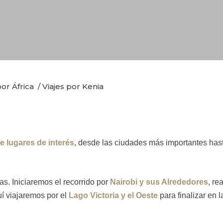
por África
/
Viajes por Kenia
e lugares de interés
, desde las ciudades más importantes hast
as. Iniciaremos el recorrido por
Nairobi y sus Alrededores
, re
uí viajaremos por el
Lago Victoria y el Oeste
para finalizar en 