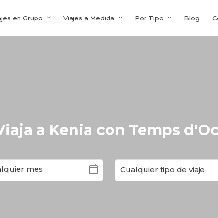
ajes en Grupo
Viajes a Medida
Por Tipo
Blog
C
Viaja a Kenia con Temps d'Oc
calendar_today