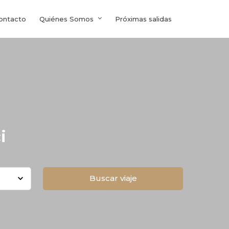
ontacto
Quiénes Somos
Próximas salidas
i