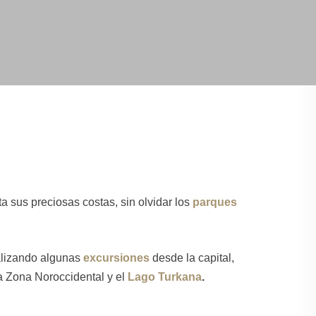
a sus preciosas costas, sin olvidar los
parques
alizando algunas
excursiones
desde la capital,
la Zona Noroccidental
y el
Lago Turkana
.