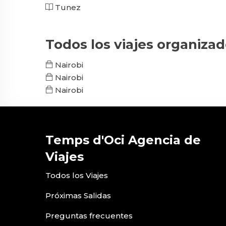
Tunez
Todos los viajes organiza
Nairobi
Nairobi
Nairobi
Temps d'Oci Agencia de
Viajes
Todos los Viajes
Próximas Salidas
Preguntas frecuentes