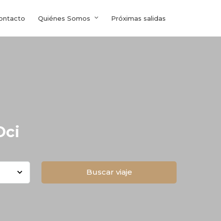
ontacto
Quiénes Somos
Próximas salidas
Oci