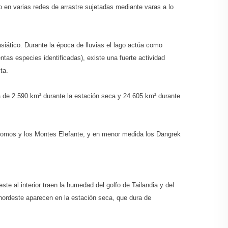
o en varias redes de arrastre sujetadas mediante varas a lo
siático. Durante la época de lluvias el lago actúa como
as especies identificadas), existe una fuerte actividad
ta.
rca de 2.590 km² durante la estación seca y 24.605 km² durante
omos y los Montes Elefante, y en menor medida los Dangrek
e al interior traen la humedad del golfo de Tailandia y del
nordeste aparecen en la estación seca, que dura de