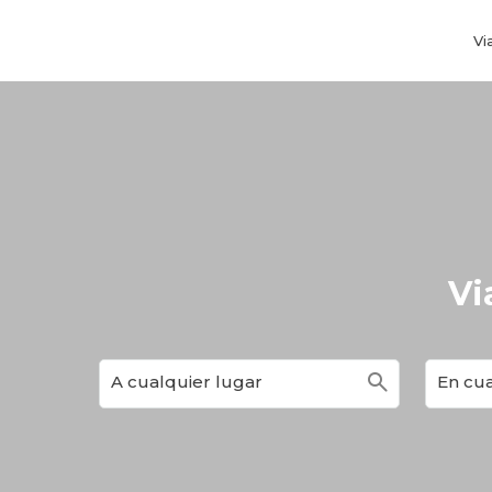
Vi
Vi
search