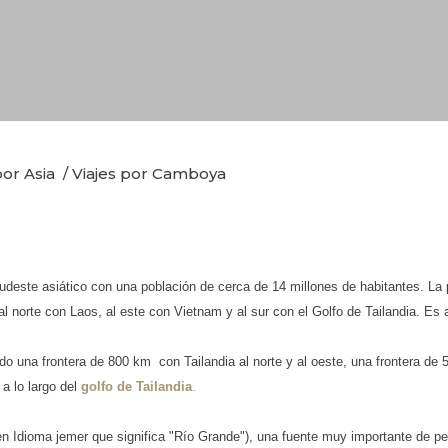
por Asia
/
Viajes por Camboya
deste asiático con una población de cerca de 14 millones de habitantes. La pr
al norte con Laos, al este con Vietnam y al sur con el Golfo de Tailandia. Es
o una frontera de 800 km con Tailandia al norte y al oeste, una frontera d
a lo largo del
golfo de Tailandia
.
 Idioma jemer que significa "Río Grande"), una fuente muy importante de pe