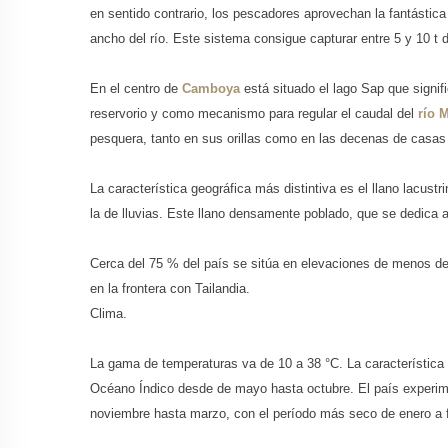
en sentido contrario, los pescadores aprovechan la fantástica
ancho del río. Este sistema consigue capturar entre 5 y 10 t
En el centro de
Camboya
está situado el lago Sap que signif
reservorio y como mecanismo para regular el caudal del
río 
pesquera, tanto en sus orillas como en las decenas de casas 
La característica geográfica más distintiva es el llano lacus
la de lluvias. Este llano densamente poblado, que se dedica 
Cerca del 75 % del país se sitúa en elevaciones de menos 
en la frontera con Tailandia.
Clima.
La gama de temperaturas va de 10 a 38 °C. La característica c
Océano Índico desde de mayo hasta octubre. El país experime
noviembre hasta marzo, con el período más seco de enero a f