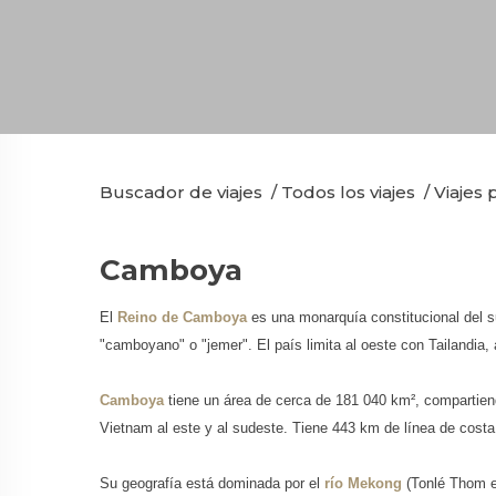
Buscador de viajes
/
Todos los viajes
/
Viajes 
Camboya
El
Reino de Camboya
es una monarquía constitucional del su
"camboyano" o "jemer". El país limita al oeste con Tailandia, 
Camboya
tiene un área de cerca de 181 040 km², compartiend
Vietnam al este y al sudeste. Tiene 443 km de línea de costa 
Su geografía está dominada por el
río Mekong
(Tonlé Thom en