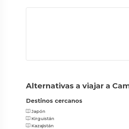
Alternativas a viajar a C
Destinos cercanos
Japón
Kirguistán
Kazajistán