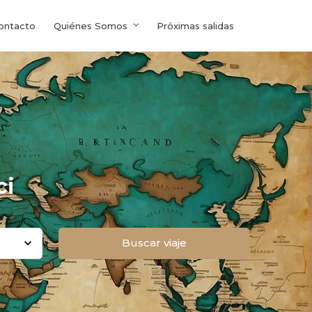
ontacto
Quiénes Somos
Próximas salidas
ci