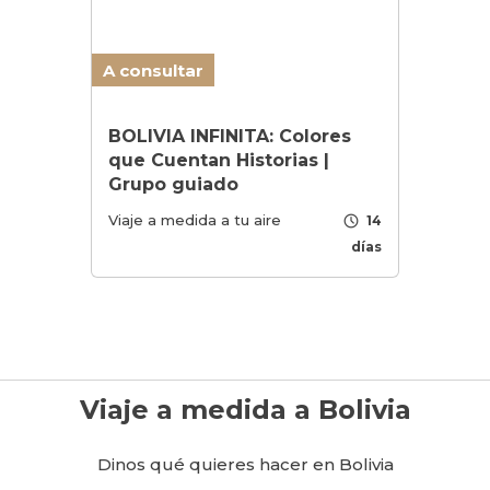
A consultar
BOLIVIA INFINITA: Colores
que Cuentan Historias |
Grupo guiado
schedule
Viaje a medida a tu aire
14
días
Viaje a medida a Bolivia
Dinos qué quieres hacer en Bolivia