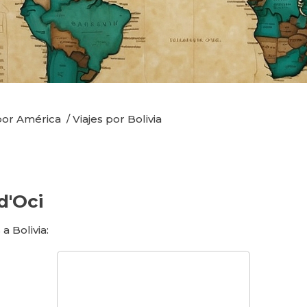
 por América
/
Viajes por Bolivia
d'Oci
a Bolivia: