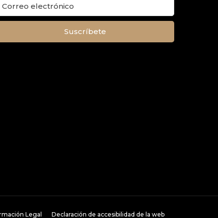
ormación Legal
Declaración de accesibilidad de la web