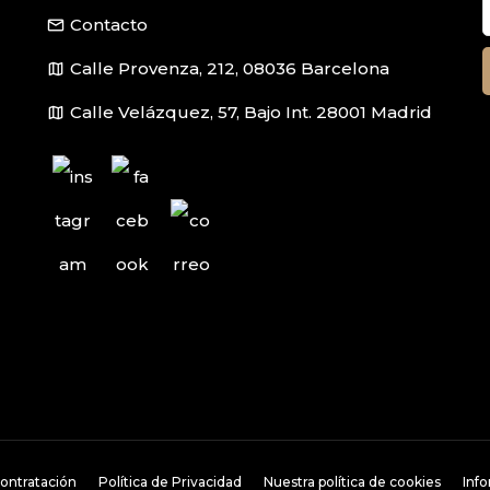
email
Contacto
map
Calle Provenza, 212, 08036 Barcelona
map
Calle Velázquez, 57, Bajo Int. 28001 Madrid
ontratación
Política de Privacidad
Nuestra política de cookies
Inf