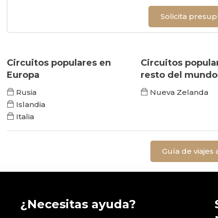
Solicita presu
Circuitos populares en
Circuitos popula
Europa
resto del mundo
Rusia
Nueva Zelanda
Islandia
Italia
Guía de viajes 
¿Necesitas ayuda?