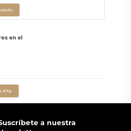
puesto
res en el
a Alta
Suscríbete a nuestra