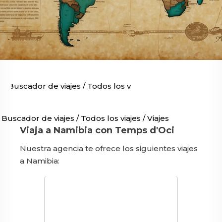
Buscador de viajes
/
Todos los viajes
/
Viajes por África
/
Buscador de viajes
/
Todos los viajes
/
Viajes por África
/
V
Viaja a Namibia con Temps d'Oci
Nuestra agencia te ofrece los siguientes viajes
a Namibia: