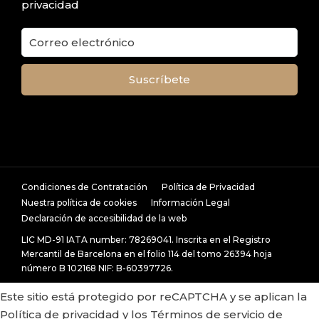
privacidad
Condiciones de Contratación
Política de Privacidad
Nuestra política de cookies
Información Legal
Declaración de accesibilidad de la web
LIC MD-91 IATA number: 78269041. Inscrita en el Registro
Mercantil de Barcelona en el folio 114 del tomo 26394 hoja
número B 102168 NIF: B-60397726.
Este sitio está protegido por reCAPTCHA y se aplican la
Política de privacidad
y los
Términos de servicio
de