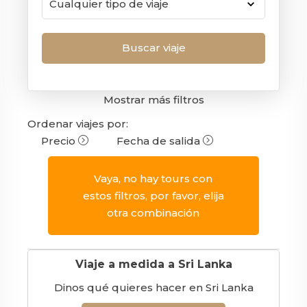
Mostrar más filtros
Ordenar viajes por:
Precio
Fecha de salida
Vaya, no hay tours con
estos filtros, por favor, elija
otra combinación
Viaje a medida a Sri Lanka
Dinos qué quieres hacer en Sri Lanka