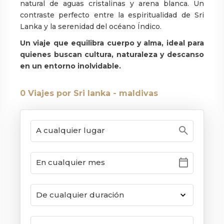
natural de aguas cristalinas y arena blanca. Un
contraste perfecto entre la espiritualidad de Sri
Lanka y la serenidad del océano Índico.
Un viaje que equilibra cuerpo y alma, ideal para
quienes buscan cultura, naturaleza y descanso
en un entorno inolvidable.
0
Viajes por Sri lanka - maldivas
search
calendar_today