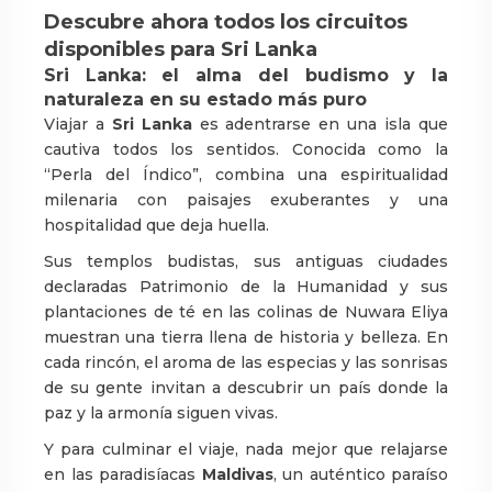
Descubre ahora todos los circuitos
disponibles para Sri Lanka
Sri Lanka: el alma del budismo y la
naturaleza en su estado más puro
Viajar a
Sri Lanka
es adentrarse en una isla que
cautiva todos los sentidos. Conocida como la
“Perla del Índico”, combina una espiritualidad
milenaria con paisajes exuberantes y una
hospitalidad que deja huella.
Sus templos budistas, sus antiguas ciudades
declaradas Patrimonio de la Humanidad y sus
plantaciones de té en las colinas de Nuwara Eliya
muestran una tierra llena de historia y belleza. En
cada rincón, el aroma de las especias y las sonrisas
de su gente invitan a descubrir un país donde la
paz y la armonía siguen vivas.
Y para culminar el viaje, nada mejor que relajarse
en las paradisíacas
Maldivas
, un auténtico paraíso