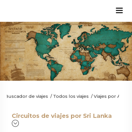
Buscador de viajes
/
Todos los viajes
/
Viajes por Asia
/
Circuitos de viajes por Sri Lanka