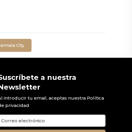
temala City
Suscríbete a nuestra
Newsletter
Al introducir tu email, aceptas nuestra
Política
de privacidad