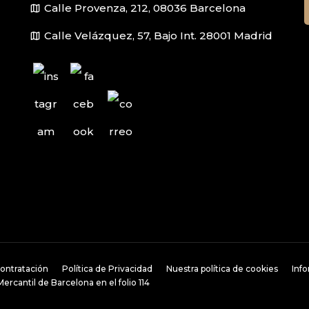
map
Calle Provenza, 212, 08036 Barcelona
map
Calle Velázquez, 57, Bajo Int. 28001 Madrid
ontratación
Política de Privacidad
Nuestra política de cookies
Inf
rcantil de Barcelona en el folio 114