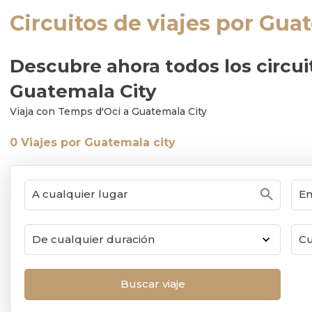
Circuitos de viajes por Gua
Descubre ahora todos los circui
Guatemala City
Viaja con Temps d'Oci a Guatemala City
0
Viajes por Guatemala city
search