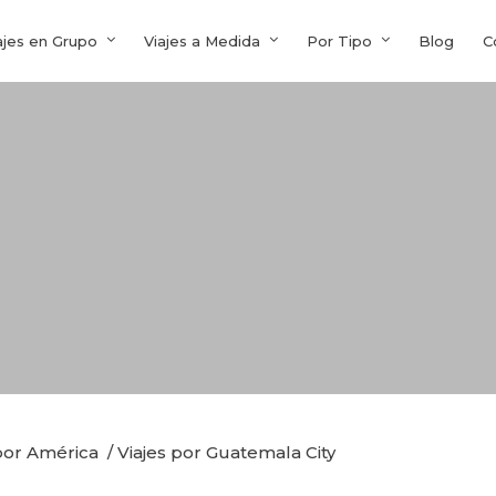
ajes en Grupo
Viajes a Medida
Por Tipo
Blog
C
 por América
/
Viajes por Guatemala City