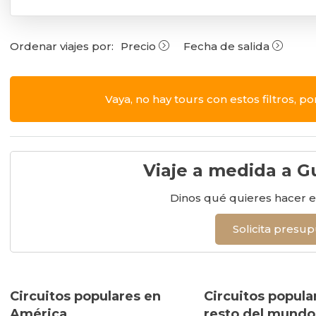
Ordenar viajes por:
Precio
Fecha de salida
Vaya, no hay tours con estos filtros, po
Viaje a medida a G
Dinos qué quieres hacer e
Solicita presu
Circuitos populares en
Circuitos popula
América
resto del mundo