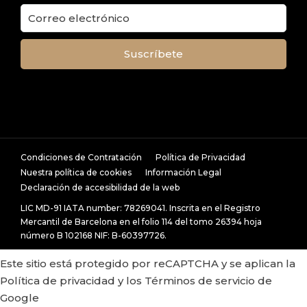
Condiciones de Contratación
Política de Privacidad
Nuestra política de cookies
Información Legal
Declaración de accesibilidad de la web
LIC MD-91 IATA number: 78269041. Inscrita en el Registro
Mercantil de Barcelona en el folio 114 del tomo 26394 hoja
número B 102168 NIF: B-60397726.
Este sitio está protegido por reCAPTCHA y se aplican la
Política de privacidad
y los
Términos de servicio
de
Google