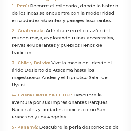
1- Perú:
Recorre el milenario , donde la historia
de los incas se encuentra con la modernidad
en ciudades vibrantes y paisajes fascinantes.
2- Guatemala:
Adéntrate en el corazón del
mundo maya, explorando ruinas ancestrales,
selvas exuberantes y pueblos llenos de
tradición.
3- Chile
y
Bolivia:
Vive la magia de , desde el
árido Desierto de Atacama hasta los
majestuosos Andes y el hipnótico Salar de
Uyuni.
4- Costa Oeste de EE.UU.:
Descubre la
aventura por sus impresionantes Parques
Nacionales y ciudades icónicas como San
Francisco y Los Ángeles.
5- Panamá:
Descubre la perla desconocida de