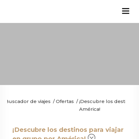
Buscador de viajes
/
Ofertas
/
¡Descubre los destinos p
América!
¡Descubre los destinos para viajar
en grupo por América!